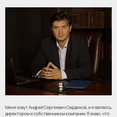
Меня зовут Андрей Сергеевич Сердюков, и я являюсь
директором и собственником компании. Я знаю, что