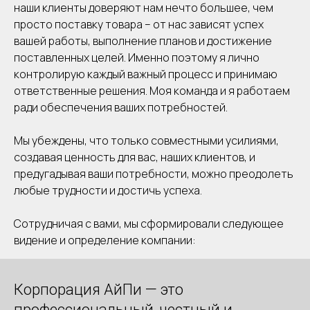
наши клиенты доверяют нам нечто большее, чем
просто поставку товара – от нас зависят успех
вашей работы, выполнение планов и достижение
поставленных целей. Именно поэтому я лично
контролирую каждый важный процесс и принимаю
ответственные решения. Моя команда и я работаем
ради обеспечения ваших потребностей.
Мы убеждены, что только совместными усилиями,
создавая ценность для вас, наших клиентов, и
предугадывая ваши потребности, можно преодолеть
любые трудности и достичь успеха.
Сотрудничая с вами, мы сформировали следующее
видение и определение компании:
Корпорация АйПи — это
профессиональный, честный и