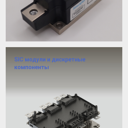
SIC модули и дискретные
компоненты