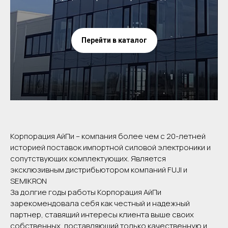
Перейти в каталог
Корпорация АйПи – компания более чем с 20-летней
историей поставок импортной силовой электроники и
сопутствующих комплектующих. Является
эксклюзивным дистрибьютором компаний FUJI и
SEMIKRON
За долгие годы работы Корпорация АйПи
зарекомендовала себя как честный и надежный
партнер, ставящий интересы клиента выше своих
собственных, поставляющий только качественную и