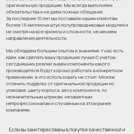
оригинальную продукцию. Мы всегда выполняем
обязательства и не даём ложных обещаний.
За последние 10 лет мы поставили нашим клиентам
более 1.5 миллиона штук полупроводниковых модулей и
не смотря на все кризисы и сложности, не меняем
направления деятельности.
Мы обладаем большим опытом и знаниями. У нас есть
идеи, как сделать вашу продукцию лучше.С учетом
сегодняшних реалий знаем компоненты какого
производителя будут хорошо работать в конкретном
применении, а что использовать не стоит. Можем
отличить подделку от оригинальной продукции по
упаковке, цвету корпуса, весу компонента, по
незначительным штрихам, незаметным
непрофессионалам и случайным на этом рынке
компаниям.
Если вы заинтересованы в покупке качественной и