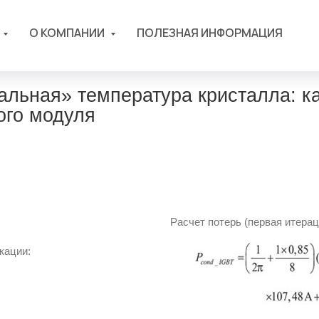
О КОМПАНИИ
ПОЛЕЗНАЯ ИНФОРМАЦИЯ
альная» температура кристалла: ка
ого модуля
Расчет потерь (первая итерац
кации: