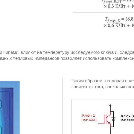
и чипами, влияют на температуру исследуемого ключа и, следо
заимных тепловых импедансов позволяет использовать комплексн
Таким образом, тепловая свя
зависит от того, насколько по