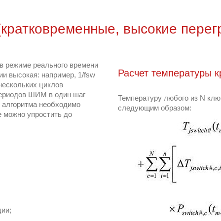
 (кратковременные, высокие пере
в режиме реального времени
Расчет температуры к
и высокая: например, 1/fsw
 нескольких циклов
периодов ШИМ в один шаг
Температуру любого из N клю
и алгоритма необходимо
следующим образом:
е можно упростить до
ии;