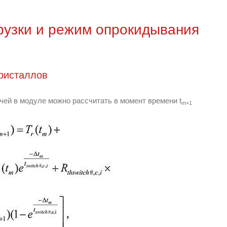
грузки и режим опрокидывания
ристаллов
чей в модуле можно рассчитать в момент времени t
m+1