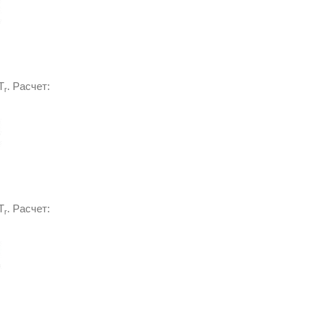
T
. Расчет:
r
T
. Расчет:
r