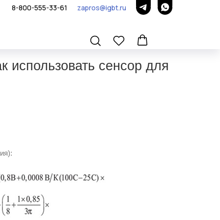
8-800-555-33-61
zapros@igbt.ru
к использовать сенсор для
ия):