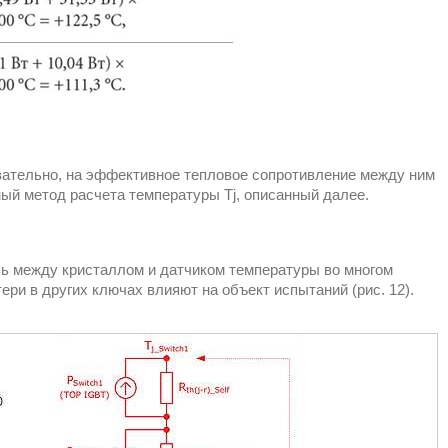
вательно, на эффективное тепловое сопротивление между ним
ый метод расчета температуры Tj, описанный далее.
зь между кристаллом и датчиком температуры во многом
тери в других ключах влияют на объект испытаний (рис. 12).