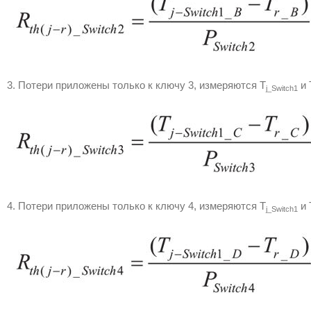
3. Потери приложены только к ключу 3, измеряются T
и 
j_Switch1
4. Потери приложены только к ключу 4, измеряются T
и 
j_Switch1