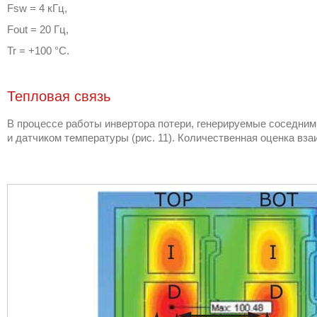
Fsw = 4 кГц,
Fout = 20 Гц,
Tr = +100 °C.
Тепловая связь
В процессе работы инвертора потери, генерируемые соседним
и датчиком температуры (рис. 11). Количественная оценка в