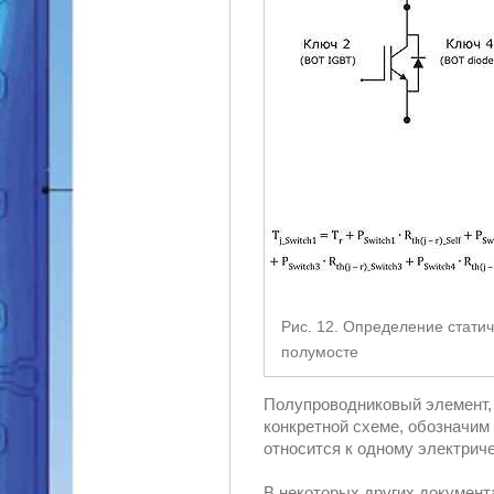
Рис. 12. Определение статич
полумосте
Полупроводниковый элемент, 
конкретной схеме, обозначим 
относится к одному электрич
В некоторых других докумен