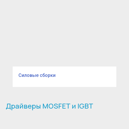
Силовые сборки
Драйверы MOSFET и IGBT