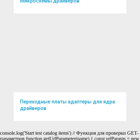
Микросхемы драйверов
Переходные платы адаптеры для ядра
драйверов
console.log('Start test catalog items') // Функция для проверки GET-
параметров function getUrlParameter(name) { const urlParams = new