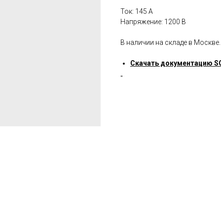
Ток: 145 A
Напряжение: 1200 В
В наличии на складе в Москве.
Скачать документацию 
"