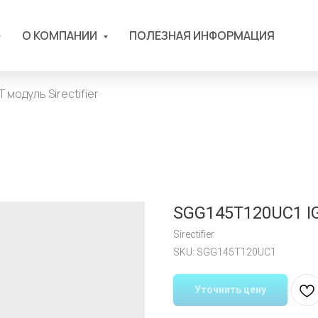
О КОМПАНИИ
ПОЛЕЗНАЯ ИНФОРМАЦИЯ
 модуль Sirectifier
SGG145T120UC1 IGB
Sirectifier
SKU:
SGG145T120UC1
Уточнить цену