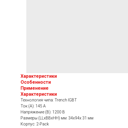
Характеристики
Особенности
Применение
Характеристики
Технология чипа: Trench IGBT
Ток (А): 145 A
Напряжение (В): 1200 В
Размеры (LLxBBxHH) мм: 34х94х 31 мм
Корпус: 2-Pack