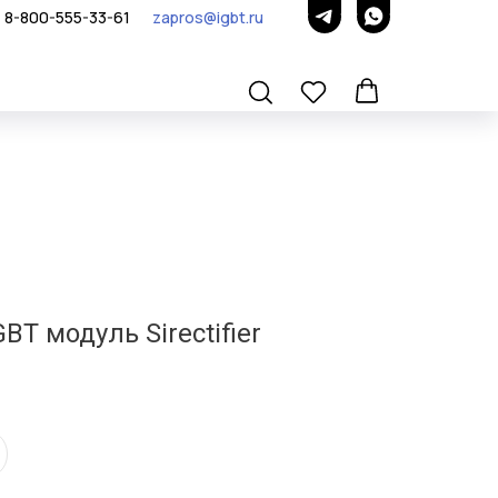
8-800-555-33-61
zapros@igbt.ru
T модуль Sirectifier