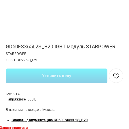
GD50FSX65L2S_B20 IGBT модуль STARPOWER
STARPOWER
GD50FSX65L2S_B20
Уточнить цену
Ток: 50 A
Напряжение: 650 В
В наличии на складе в Москве.
Скачать документацию GD50FSX65L2S_B20
Характеристики