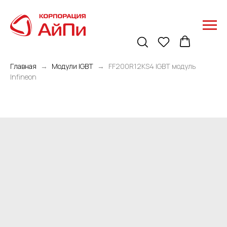
Главная
Модули IGBT
FF200R12KS4 IGBT модуль
Infineon