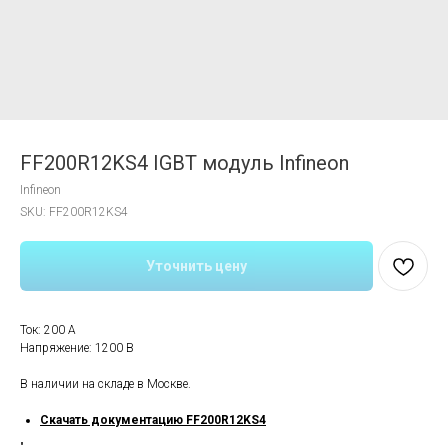
FF200R12KS4 IGBT модуль Infineon
Infineon
SKU:
FF200R12KS4
Уточнить цену
Ток: 200 A
Напряжение: 1200 В
В наличии на складе в Москве.
Скачать документацию FF200R12KS4