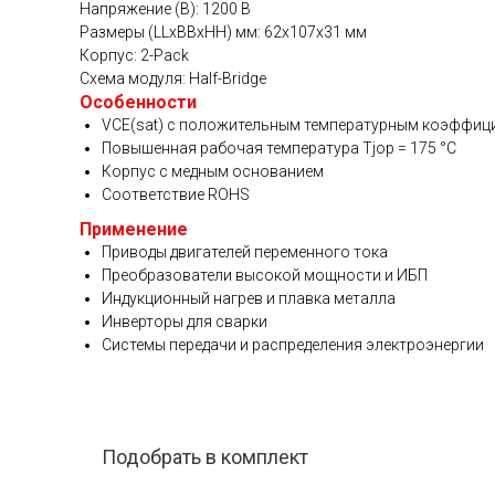
Напряжение (В): 1200 В
Размеры (LLxBBxHH) мм: 62х107х31 мм
Корпус: 2-Pack
Схема модуля: Half-Bridge
Особенности
VCE(sat) с положительным температурным коэффиц
Повышенная рабочая температура Tjop = 175 °C
Корпус с медным основанием
Соответствие ROHS
Применение
Приводы двигателей переменного тока
Преобразователи высокой мощности и ИБП
Индукционный нагрев и плавка металла
Инверторы для сварки
Системы передачи и распределения электроэнергии
Подобрать в комплект