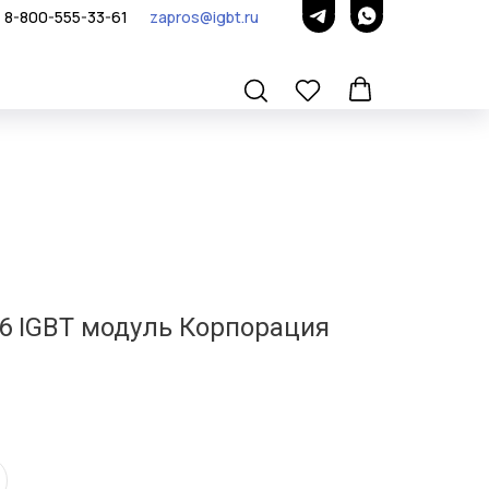
8-800-555-33-61
zapros@igbt.ru
6 IGBT модуль Корпорация