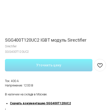
SGG400T120UC2 IGBT модуль Sirectifier
Sirectifier
SGG400T120UC2
Уточнить цену
Ток: 400 A
Напряжение: 1200 В
В наличии на складе в Москве.
Скачать документацию SGG400T120UC2
"