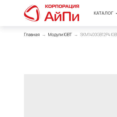
КАТАЛОГ
Главная
Модули IGBT
SKM1400GB12P4 IGB