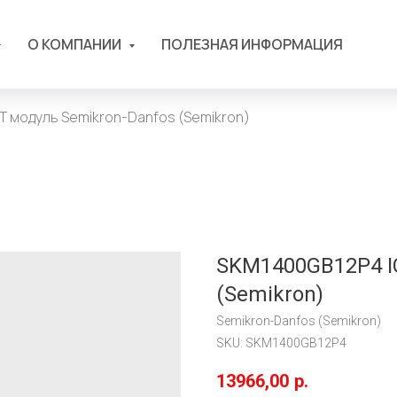
О КОМПАНИИ
ПОЛЕЗНАЯ ИНФОРМАЦИЯ
T модуль Semikron-Danfos (Semikron)
SKM1400GB12P4 I
(Semikron)
Semikron-Danfos (Semikron)
SKU:
SKM1400GB12P4
13966,00
р.