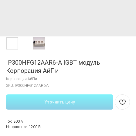
IP300HFG12AAR6-A IGBT модуль
Корпорация АйПи
Корпорация АйПи
SKU:
IP300HFG12AAR6-A
Уточнить цену
Ток: 300 A
Напряжение: 1200 В