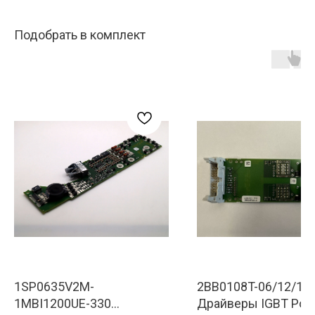
Подобрать в комплект
1SP0635V2M-
2BB0108T-06/12/17
1MBI1200UE-330
Драйверы IGBT Pow