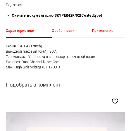
Под заказ.
Скачать документацию SKYPER42R/02(Coatedtype)
Характеристики
Особенности
Применение
Серия: IGBT 4 (Trench)
Выходной пиковый ток(A): 30 A
Тип монтажа: Установка в коннектор на печатной плате
Switches: Dual-Channel Driver Core
Мах. High Side Voltage (В): 1700 В
Подобрать в комплект