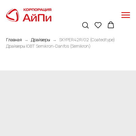
Главная
Драйверы
SKYPER42R/02 (Coatedtype)
Драйверы IGBT Semikron-Danfos (Semikron)