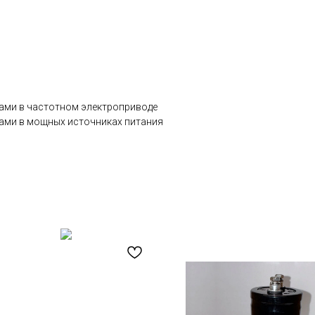
ми в частотном электроприводе
ми в мощных источниках питания