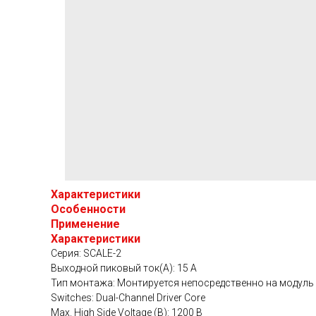
Характеристики
Особенности
Применение
Характеристики
Серия: SCALE-2
Выходной пиковый ток(A): 15 A
Тип монтажа: Монтируется непосредственно на модуль
Switches: Dual-Channel Driver Core
Мах. High Side Voltage (В): 1200 В