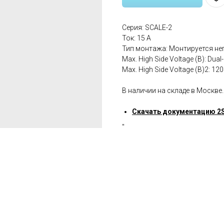
Серия: SCALE-2
Ток: 15 A
Тип монтажа: Монтируется не
Мах. High Side Voltage (В): Dual
Мах. High Side Voltage (В)2: 120
В наличии на складе в Москве.
Скачать документацию 2
"