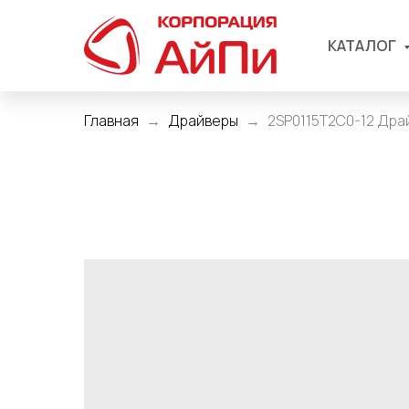
КАТАЛОГ
Главная
Драйверы
2SP0115T2C0-12 Драй