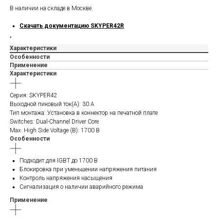
В наличии на складе в Москве.
Скачать документацию SKYPER42R
"
Характеристики
Особенности
Применение
Характеристики
Серия: SKYPER42
Выходной пиковый ток(A): 30 A
Тип монтажа: Установка в коннектор на печатной плате
Switches: Dual-Channel Driver Core
Мах. High Side Voltage (В): 1700 В
Особенности
Подходит для IGBT до 1700 В
Блокировка при уменьшении напряжения питания
Контроль напряжения насыщения
Сигнализация о наличии аварийного режима
Применение