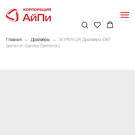
Главная
Драйверы
SKYPER42R Драйверы IGBT
Semikron-Danfos (Semikron)