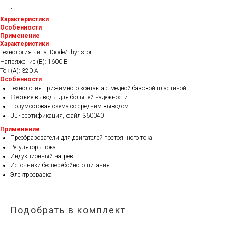
"
Характеристики
Особенности
Применение
Характеристики
Технология чипа: Diode/Thyristor
Напряжение (В): 1600 В
Ток (А): 320 A
Особенности
Технология прижимного контакта с медной базовой пластиной
Жесткие выводы для большей надежности
Полумостовая схема со средним выводом
UL - сертификация, файл 360040
Применение
Преобразователи для двигателей постоянного тока
Регуляторы тока
Индукционный нагрев
Источники бесперебойного питания
Электросварка
Подобрать в комплект