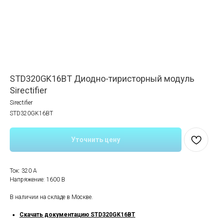
STD320GK16BT Диодно-тиристорный модуль
Sirectifier
Sirectifier
STD320GK16BT
Уточнить цену
Ток: 320 A
Напряжение: 1600 В
В наличии на складе в Москве.
Скачать документацию STD320GK16BT