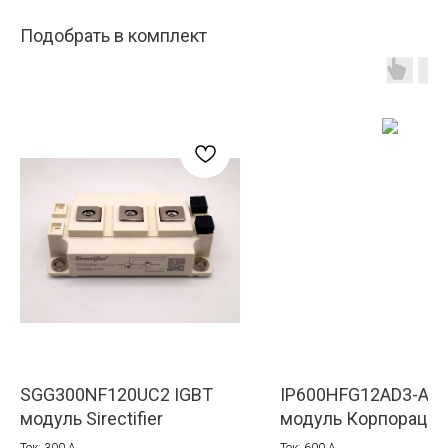
Подобрать в комплект
SGG300NF120UC2 IGBT
IP600HFG12AD3-ANR
модуль Sirectifier
модуль Корпорация
Ток: 300 A
Ток: 600 A