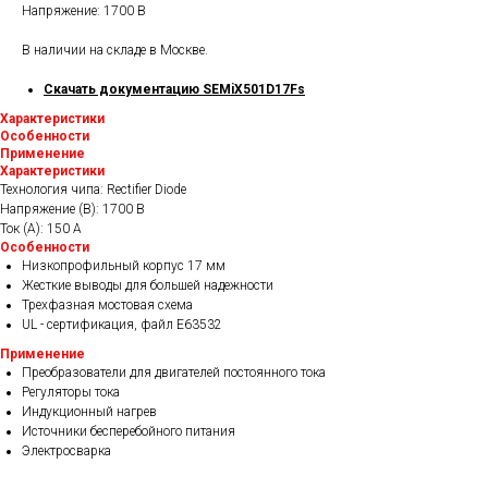
Напряжение: 1700 В
В наличии на складе в Москве.
Скачать документацию SEMiX501D17Fs
Характеристики
Особенности
Применение
Характеристики
Технология чипа: Rectifier Diode
Напряжение (В): 1700 В
Ток (А): 150 A
Особенности
Низкопрофильный корпус 17 мм
Жесткие выводы для большей надежности
Трехфазная мостовая схема
UL - сертификация, файл E63532
Применение
Преобразователи для двигателей постоянного тока
Регуляторы тока
Индукционный нагрев
Источники бесперебойного питания
Электросварка