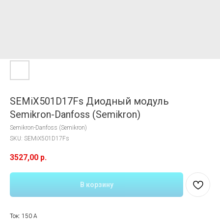
SEMiX501D17Fs Диодный модуль
Semikron-Danfoss (Semikron)
Semikron-Danfoss (Semikron)
SKU:
SEMiX501D17Fs
3527,00
р.
В корзину
Ток: 150 A