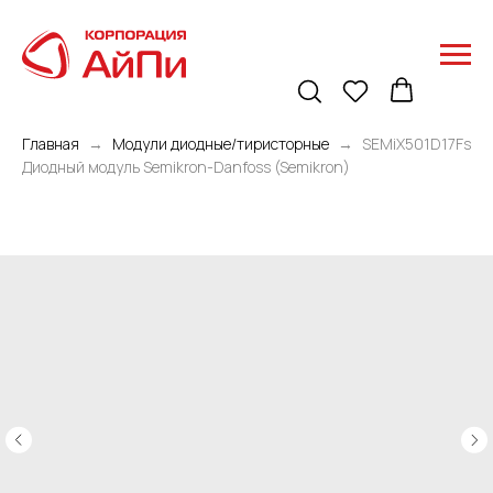
Главная
Модули диодные/тиристорные
SEMiX501D17Fs
Диодный модуль Semikron-Danfoss (Semikron)