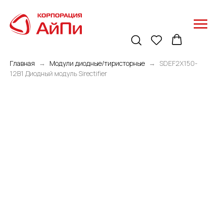
Главная
Модули диодные/тиристорные
SDEF2X150-
12B1 Диодный модуль Sirectifier