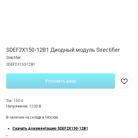
SDEF2X150-12B1 Диодный модуль Sirectifier
Sirectifier
SDEF2X150-12B1
Уточнить цену
Ток: 150 А
Напряжение: 1200 В
В наличии на складе в Москве.
Скачать документацию SDEF2X150-12B1
"