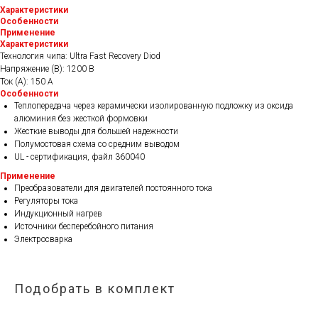
Характеристики
Особенности
Применение
Характеристики
Технология чипа: Ultra Fast Recovery Diod
Напряжение (В): 1200 В
Ток (А): 150 А
Особенности
Теплопередача через керамически изолированную подложку из оксида
алюминия без жесткой формовки
Жесткие выводы для большей надежности
Полумостовая схема со средним выводом
UL - сертификация, файл 360040
Применение
Преобразователи для двигателей постоянного тока
Регуляторы тока
Индукционный нагрев
Источники бесперебойного питания
Электросварка
Подобрать в комплект