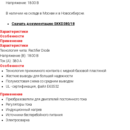
Напряжение: 1800 В
В наличии на складе в Москве и в Новосибирске.
Скачать документацию SKKD380/18
Характеристики
Особенности
Применение
Характеристики
Технология чипа: Rectifier Diode
Напряжение (В): 1800 В
Ток (А): 380 A
Особенности
Технология прижимного контакта с медной базовой пластиной
Жесткие выводы для большей надежности
Полумостовая схема со средним выводом
UL - сертификация, файл E63532
Применение
Преобразователи для двигателей постоянного тока
Регуляторы тока
Индукционный нагрев
Источники бесперебойного питания
Электросварка