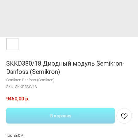
SKKD380/18 Диодный модуль Semikron-
Danfoss (Semikron)
Semikron-Danfoss (Semikron)
SKU:
SKKD380/18
9450,00
р.
В корзину
Ток: 380 A