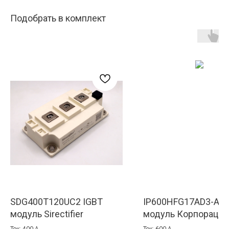
Подобрать в комплект
SDG400T120UC2 IGBT
IP600HFG17AD3-ANR
модуль Sirectifier
модуль Корпорация
Ток: 400 A
Ток: 600 A