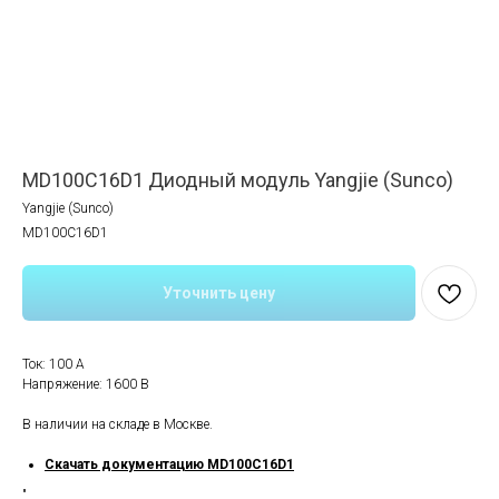
MD100C16D1 Диодный модуль Yangjie (Sunco)
Yangjie (Sunco)
MD100C16D1
Уточнить цену
Ток: 100 А
Напряжение: 1600 В
В наличии на складе в Москве.
Скачать документацию MD100C16D1
"