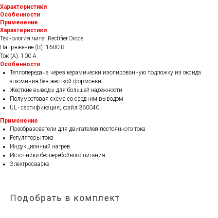
Характеристики
Особенности
Применение
Характеристики
Технология чипа: Rectifier Diode
Напряжение (В): 1600 В
Ток (А): 100 А
Особенности
Теплопередача через керамически изолированную подложку из оксида
алюминия без жесткой формовки
Жесткие выводы для большей надежности
Полумостовая схема со средним выводом
UL - сертификация, файл 360040
Применение
Преобразователи для двигателей постоянного тока
Регуляторы тока
Индукционный нагрев
Источники бесперебойного питания
Электросварка
Подобрать в комплект