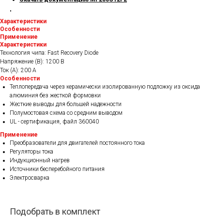
"
Характеристики
Особенности
Применение
Характеристики
Технология чипа: Fast Recovery Diode
Напряжение (В): 1200 В
Ток (А): 200 А
Особенности
Теплопередача через керамически изолированную подложку из оксида
алюминия без жесткой формовки
Жесткие выводы для большей надежности
Полумостовая схема со средним выводом
UL - сертификация, файл 360040
Применение
Преобразователи для двигателей постоянного тока
Регуляторы тока
Индукционный нагрев
Источники бесперебойного питания
Электросварка
Подобрать в комплект