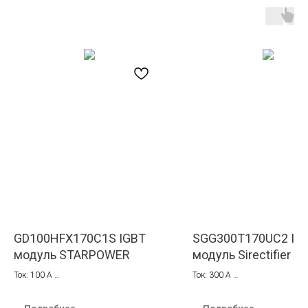
GD100HFX170C1S IGBT
SGG300T170UC2 IG
модуль STARPOWER
модуль Sirectifier
Ток: 100 A
Ток: 300 A
Напряжение: 1700 В
Напряжение: 1700 В