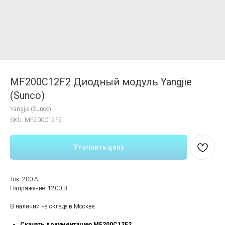
MF200C12F2 Диодный модуль Yangjie
(Sunco)
Yangjie (Sunco)
SKU:
MF200C12F2
Уточнить цену
Ток: 200 А
Напряжение: 1200 В
В наличии на складе в Москве.
Скачать документацию MF200C12F2