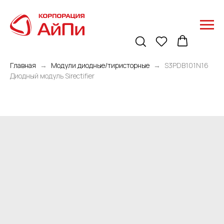
Главная
Модули диодные/тиристорные
S3PDB101N16
Диодный модуль Sirectifier