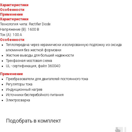
"
Характеристики
Особенности
Применение
Характеристики
Технология чипа: Rectifier Diode
Напряжение (В): 1600 В
Ток (А): 100 А
Особенности
Теплопередача через керамически изолированную подложку из оксида
алюминия без жесткой формовки
Жесткие выводы для большей надежности
Трехфазная мостовая схема
UL - сертификация, файл 360040
Применение
Преобразователи для двигателей постоянного тока
Регуляторы тока
Индукционный нагрев
Источники бесперебойного питания
Электросварка
Подобрать в комплект