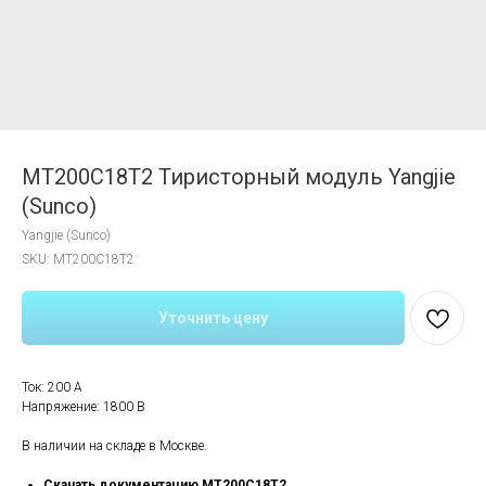
MT200C18T2 Тиристорный модуль Yangjie
(Sunco)
Yangjie (Sunco)
SKU:
MT200C18T2
Уточнить цену
Ток: 200 А
Напряжение: 1800 В
В наличии на складе в Москве.
Скачать документацию MT200C18T2