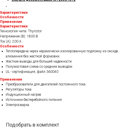
"
Характеристики
Особенности
Применение
Характеристики
Технология чипа: Thyristor
Напряжение (В): 1800 В
Ток (А): 200 А
Особенности
Теплопередача через керамически изолированную подложку из оксида
алюминия без жесткой формовки
Жесткие выводы для большей надежности
Полумостовая схема со средним выводом
UL - сертификация, файл 360040
Применение
Преобразователи для двигателей постоянного тока
Регуляторы тока
Индукционный нагрев
Источники бесперебойного питания
Электросварка
Подобрать в комплект