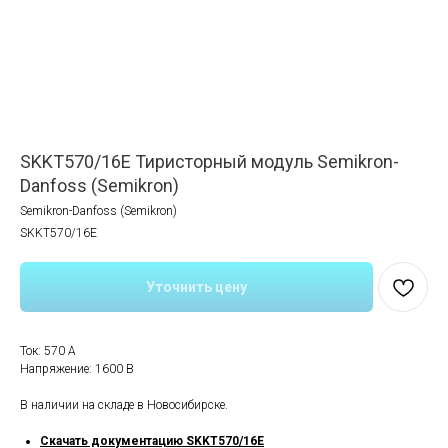
SKKT570/16E Тиристорный модуль Semikron-
Danfoss (Semikron)
Semikron-Danfoss (Semikron)
SKKT570/16E
Уточнить цену
Ток: 570 A
Напряжение: 1600 В
В наличии на складе в Новосибирске.
Скачать документацию SKKT570/16E