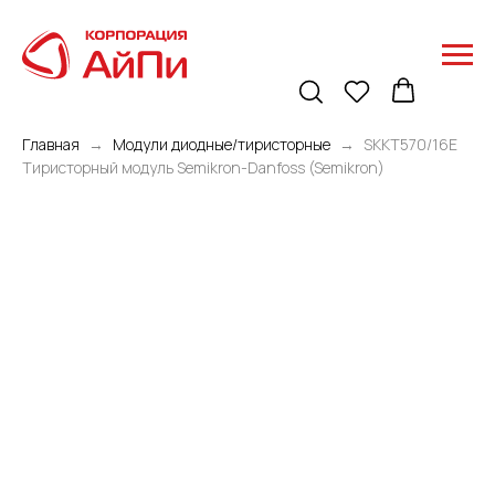
Главная
Модули диодные/тиристорные
SKKT570/16E
Тиристорный модуль Semikron-Danfoss (Semikron)