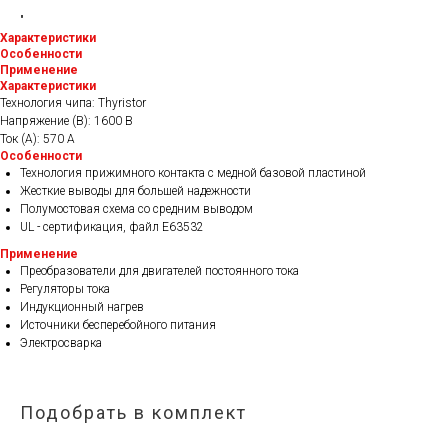
"
Характеристики
Особенности
Применение
Характеристики
Технология чипа: Thyristor
Напряжение (В): 1600 В
Ток (А): 570 A
Особенности
Технология прижимного контакта с медной базовой пластиной
Жесткие выводы для большей надежности
Полумостовая схема со средним выводом
UL - сертификация, файл E63532
Применение
Преобразователи для двигателей постоянного тока
Регуляторы тока
Индукционный нагрев
Источники бесперебойного питания
Электросварка
Подобрать в комплект