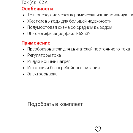
Ток (А): 162 A
Особенности
Теплопередача через керамически изолированную п
Жесткие выводы для большей надежности
Полумостовая схема со средним выводом
UL - сертификация, файл E63532
Применение
Преобразователи для двигателей постоянного тока
Регуляторы тока
Индукционный нагрев
Источники бесперебойного питания
Электросварка
Подобрать в комплект