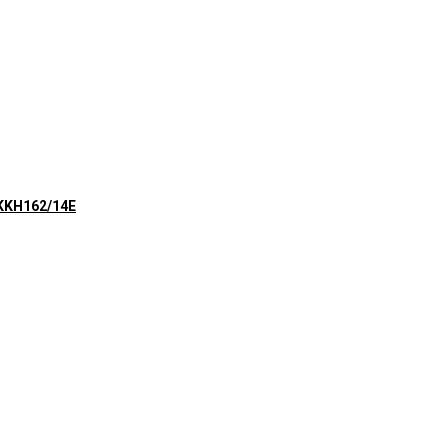
KKH162/14E