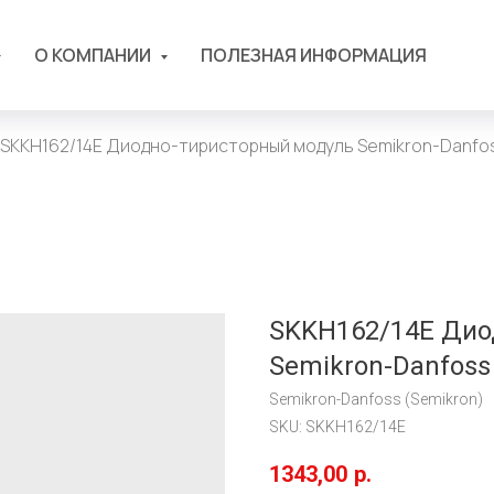
О КОМПАНИИ
ПОЛЕЗНАЯ ИНФОРМАЦИЯ
SKKH162/14E Диодно-тиристорный модуль Semikron-Danfos
SKKH162/14E Дио
Semikron-Danfoss
Semikron-Danfoss (Semikron)
SKU:
SKKH162/14E
1343,00
р.