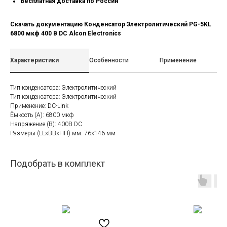
Бесплатная доставка по России
Скачать документацию Конденсатор Электролитический PG-5KL
6800 мкф 400 В DC Alcon Electronics
Характеристики
Особенности
Применение
Тип конденсатора: Электролитический
Тип конденсатора: Электролитический
Применение: DC-Link
Ёмкость (A): 6800 мкф
Напряжение (В): 400В DC
Размеры (LLxBBxHH) мм: 76х146 мм
Подобрать в комплект