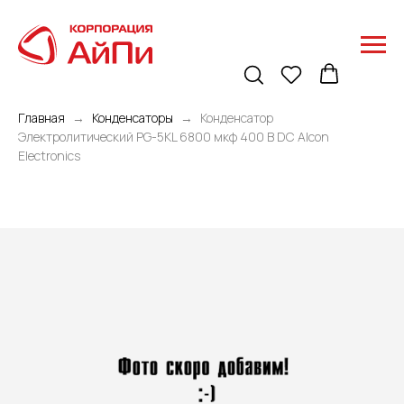
Главная
Конденсаторы
Конденсатор
Электролитический PG-5KL 6800 мкф 400 В DC Alcon
Electronics