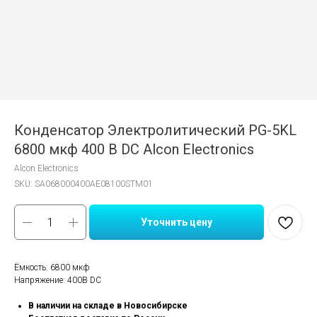
Конденсатор Электролитический PG-5KL
6800 мкф 400 В DC Alcon Electronics
Alcon Electronics
SKU:
SA068000400AE08100STM01
Уточнить цену
Ёмкость: 6800 мкф
Напряжение: 400В DC
В наличии на складе в Новосибирске