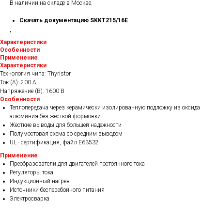
В наличии на складе в Москве.
Скачать документацию SKKT215/16E
"
Характеристики
Особенности
Применение
Характеристики
Технология чипа: Thyristor
Ток (А): 200 A
Напряжение (В): 1600 В
Особенности
Теплопередача через керамически изолированную подложку из оксида
алюминия без жесткой формовки
Жесткие выводы для большей надежности
Полумостовая схема со средним выводом
UL - сертификация, файл E63532
Применение
Преобразователи для двигателей постоянного тока
Регуляторы тока
Индукционный нагрев
Источники бесперебойного питания
Электросварка