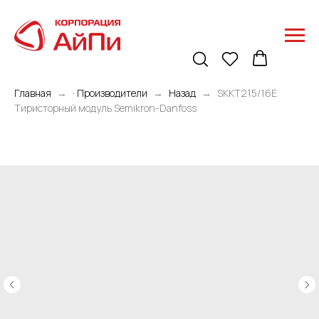
Главная
· Производители
Назад
SKKT215/16E
Тиристорный модуль Semikron-Danfoss