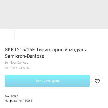
SKKT215/16E Тиристорный модуль
Semikron-Danfoss
Semikron-Danfoss
SKU:
SKKT215/16E
Уточнить цену
Ток: 200 A
Напряжение: 1600 В